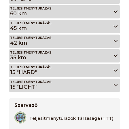
TELJESÍTMÉNYTÚRÁZÁS
60 km
TELJESÍTMÉNYTÚRÁZÁS
45 km
TELJESÍTMÉNYTÚRÁZÁS
42 km
TELJESÍTMÉNYTÚRÁZÁS
35 km
TELJESÍTMÉNYTÚRÁZÁS
15 "HARD"
TELJESÍTMÉNYTÚRÁZÁS
15 "LIGHT"
Szervező
Teljesítménytúrázók Társasága (TTT)