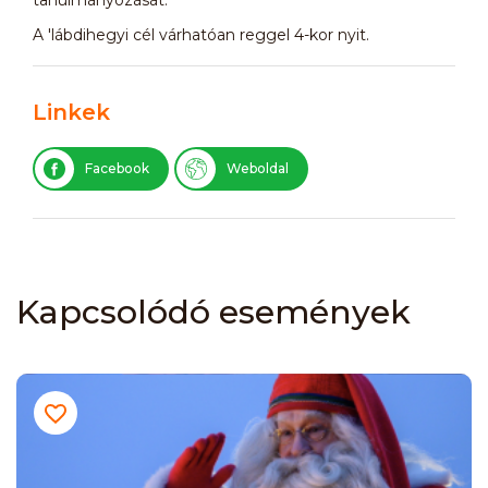
A 'lábdihegyi cél várhatóan reggel 4-kor nyit.
Linkek
Facebook
Weboldal
Kapcsolódó események