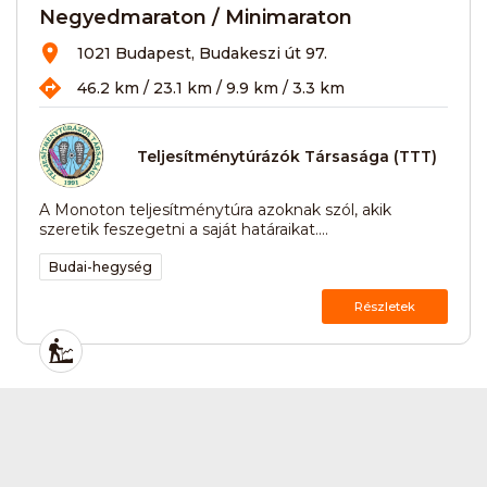
Negyedmaraton / Minimaraton
1021 Budapest, Budakeszi út 97.
46.2 km / 23.1 km / 9.9 km / 3.3 km
Teljesítménytúrázók Társasága (TTT)
A Monoton teljesítménytúra azoknak szól, akik
szeretik feszegetni a saját határaikat....
Budai-hegység
Részletek