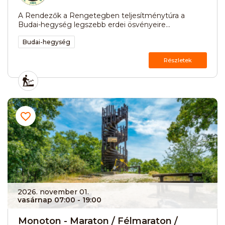
A Rendezők a Rengetegben teljesítménytúra a
Budai-hegység legszebb erdei ösvényeire...
Budai-hegység
Részletek
2026. november 01.
vasárnap 07:00
- 19:00
Monoton - Maraton / Félmaraton /