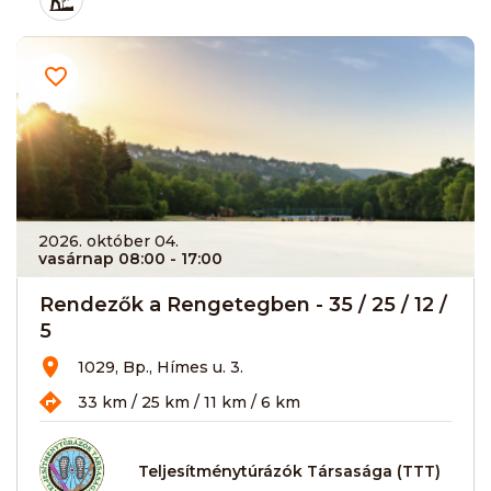
2026. október 04.
vasárnap 08:00
- 17:00
Rendezők a Rengetegben - 35 / 25 / 12 /
5
1029, Bp., Hímes u. 3.
33 km / 25 km / 11 km / 6 km
Teljesítménytúrázók Társasága (TTT)