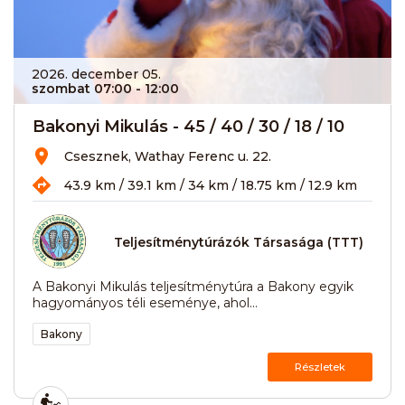
2026. december 05.
szombat 07:00
- 12:00
Bakonyi Mikulás - 45 / 40 / 30 / 18 / 10
Csesznek, Wathay Ferenc u. 22.
43.9 km / 39.1 km / 34 km / 18.75 km / 12.9 km
Teljesítménytúrázók Társasága (TTT)
A Bakonyi Mikulás teljesítménytúra a Bakony egyik
hagyományos téli eseménye, ahol...
Bakony
Részletek