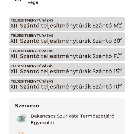
vége
TELJESÍTMÉNYTÚRÁZÁS
XII. Szántó teljesítménytúrák Szántó Maraton
TELJESÍTMÉNYTÚRÁZÁS
XII. Szántó teljesítménytúrák Szántó 30
TELJESÍTMÉNYTÚRÁZÁS
XII. Szántó teljesítménytúrák Szántó Félmaraton
TELJESÍTMÉNYTÚRÁZÁS
XII. Szántó teljesítménytúrák Szántó 15
TELJESÍTMÉNYTÚRÁZÁS
XII. Szántó teljesítménytúrák Szántó 10
Szervező
Bakancsos Szurikáta Természetjáró
Egyesület