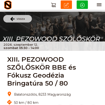
vissza
2026. szeptember 12.
szombat 05:30 - 14:00
XIII. PEZOWOOD
SZŐLŐSKÖR BBE és
Fókusz Geodézia
Bringatúra 50 / 80
Balatonszőlős, 8233 Magyarország
50 km / 80 km