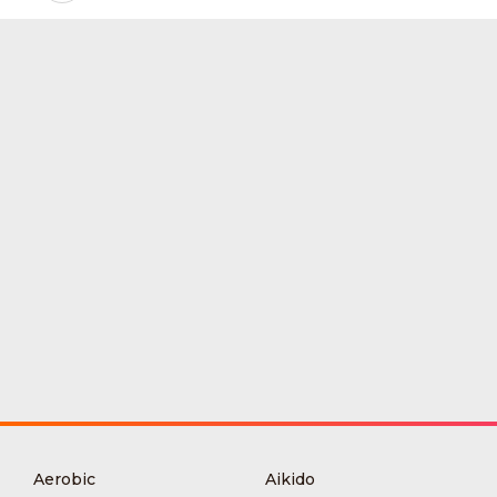
Aerobic
Aikido