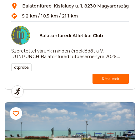
Balatonfüred, Kisfaludy u. 1, 8230 Magyarország
5.2 km / 10.5 km / 21.1 km
Balatonfüredi Atlétikai Club
Szeretettel várunk minden érdeklődőt a V.
RUNPUNCH Balatonfüred futóeseményre 2026....
ötpróba
Részletek