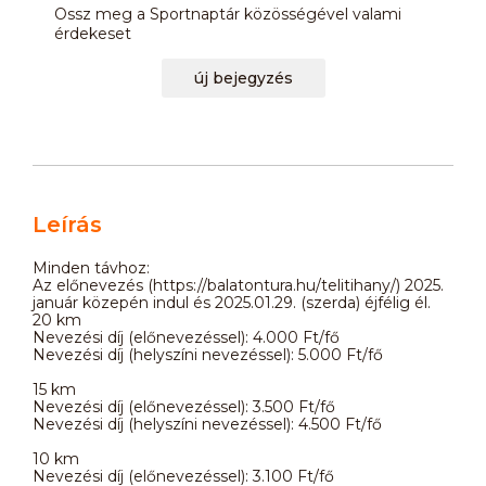
Ossz meg a Sportnaptár közösségével valami
érdekeset
új bejegyzés
Leírás
Minden távhoz:
Az előnevezés (https://balatontura.hu/telitihany/) 2025.
január közepén indul és 2025.01.29. (szerda) éjfélig él.
20 km
Nevezési díj (előnevezéssel): 4.000 Ft/fő
Nevezési díj (helyszíni nevezéssel): 5.000 Ft/fő
15 km
Nevezési díj (előnevezéssel): 3.500 Ft/fő
Nevezési díj (helyszíni nevezéssel): 4.500 Ft/fő
10 km
Nevezési díj (előnevezéssel): 3.100 Ft/fő