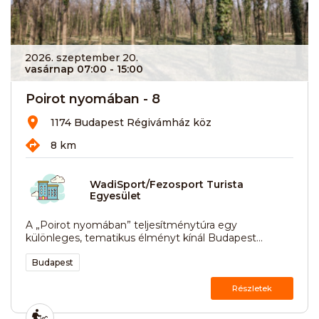
2026. szeptember 20.
vasárnap 07:00
- 15:00
Poirot nyomában - 8
1174 Budapest Régivámház köz
8 km
WadiSport/Fezosport Turista
Egyesület
A „Poirot nyomában” teljesítménytúra egy
különleges, tematikus élményt kínál Budapest...
Budapest
Részletek