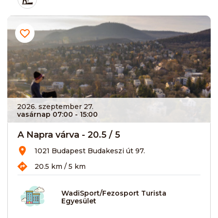
2026. szeptember 27.
vasárnap 07:00
- 15:00
A Napra várva - 20.5 / 5
1021 Budapest Budakeszi út 97.
20.5 km / 5 km
WadiSport/Fezosport Turista
Egyesület