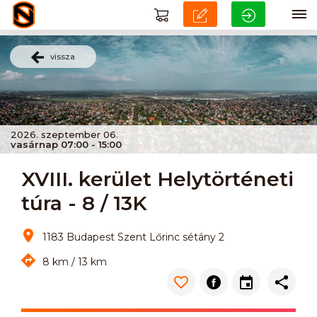
vissza
2026. szeptember 06.
vasárnap 07:00 - 15:00
XVIII. kerület Helytörténeti
túra - 8 / 13K
1183 Budapest Szent Lőrinc sétány 2
8 km / 13 km