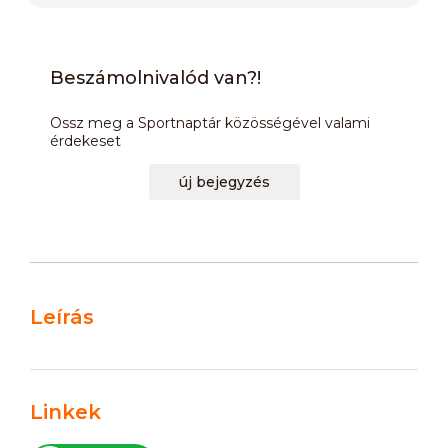
Beszámolnivalód van?!
Ossz meg a Sportnaptár közösségével valami
érdekeset
új bejegyzés
Leírás
Linkek