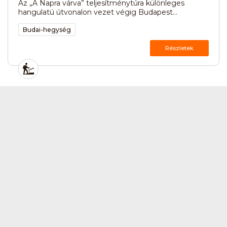
Az „A Napra várva” teljesítménytúra különleges
hangulatú útvonalon vezet végig Budapest...
Budai-hegység
Részletek