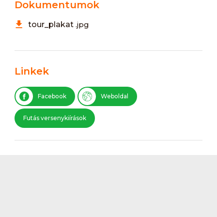
Dokumentumok
tour_plakat
.jpg
Linkek
Facebook
Weboldal
Futás versenykiírások