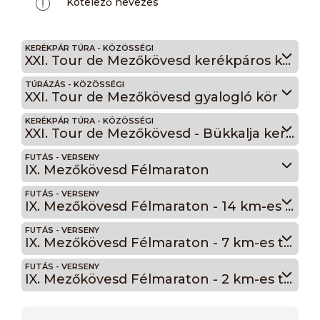
Kötelező nevezés
KERÉKPÁR TÚRA - KÖZÖSSÉGI
XXI. Tour de Mezőkövesd kerékpáros kör
TÚRÁZÁS - KÖZÖSSÉGI
XXI. Tour de Mezőkövesd gyalogló kör
KERÉKPÁR TÚRA - KÖZÖSSÉGI
XXI. Tour de Mezőkövesd - Bükkalja kerékpártúra
FUTÁS - VERSENY
IX. Mezőkövesd Félmaraton
FUTÁS - VERSENY
IX. Mezőkövesd Félmaraton - 14 km-es táv
FUTÁS - VERSENY
IX. Mezőkövesd Félmaraton - 7 km-es táv
FUTÁS - VERSENY
IX. Mezőkövesd Félmaraton - 2 km-es táv