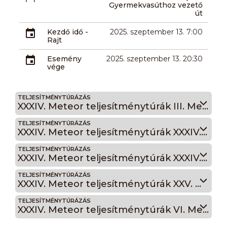
Gyermekvasúthoz vezető
út
Kezdő idő -
2025. szeptember 13. 7:00
Rajt
Esemény
2025. szeptember 13. 20:30
vége
TELJESÍTMÉNYTÚRÁZÁS
XXXIV. Meteor teljesítménytúrák III. Meteor 50 (alternatív)
TELJESÍTMÉNYTÚRÁZÁS
XXXIV. Meteor teljesítménytúrák XXXIV. Meteor Maraton
TELJESÍTMÉNYTÚRÁZÁS
XXXIV. Meteor teljesítménytúrák XXXIV. Meteor 21/A
TELJESÍTMÉNYTÚRÁZÁS
XXXIV. Meteor teljesítménytúrák XXV. Meteor 21/B
TELJESÍTMÉNYTÚRÁZÁS
XXXIV. Meteor teljesítménytúrák VI. Meteor Junior–Senior