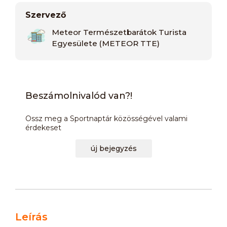
Szervező
Meteor Természetbarátok Turista
Egyesülete (METEOR TTE)
Beszámolnivalód van?!
Ossz meg a Sportnaptár közösségével valami
érdekeset
új bejegyzés
Leírás