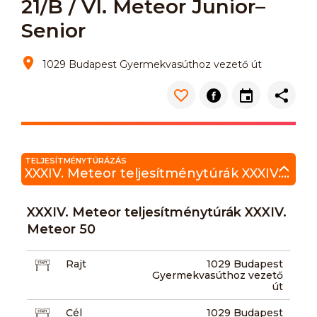
21/B / VI. Meteor Junior–
Senior
1029 Budapest Gyermekvasúthoz vezető út
TELJESÍTMÉNYTÚRÁZÁS
XXXIV. Meteor teljesítménytúrák XXXIV. Meteor 50
XXXIV. Meteor teljesítménytúrák XXXIV.
Meteor 50
Rajt
1029 Budapest
Gyermekvasúthoz vezető
út
Cél
1029 Budapest