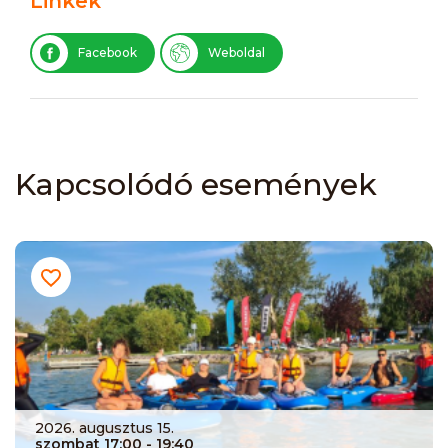
Linkek
Facebook
Weboldal
Kapcsolódó események
2026. augusztus 15.
szombat 17:00
- 19:40