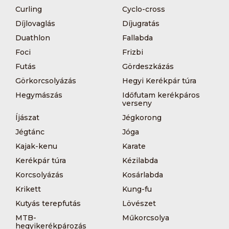
Curling
Cyclo-cross
Díjlovaglás
Díjugratás
Duathlon
Fallabda
Foci
Frizbi
Futás
Gördeszkázás
Görkorcsolyázás
Hegyi Kerékpár túra
Hegymászás
Időfutam kerékpáros
verseny
Íjászat
Jégkorong
Jégtánc
Jóga
Kajak-kenu
Karate
Kerékpár túra
Kézilabda
Korcsolyázás
Kosárlabda
Krikett
Kung-fu
Kutyás terepfutás
Lövészet
MTB-
Műkorcsolya
hegyikerékpározás