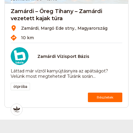
Zamárdi – Öreg Tihany – Zamárdi
vezetett kajak túra
Zamárdi, Margó Ede stny., Magyarország
10 km
Zamárdi Vízisport Bázis
Láttad már vízről karnyújtásnyira az apátságot?
Velünk most megteheted! Túránk során...
ötpróba
Részletek