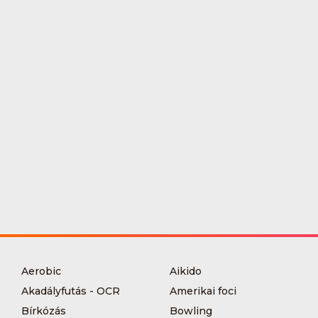
Aerobic
Aikido
Akadályfutás - OCR
Amerikai foci
Bírkózás
Bowling