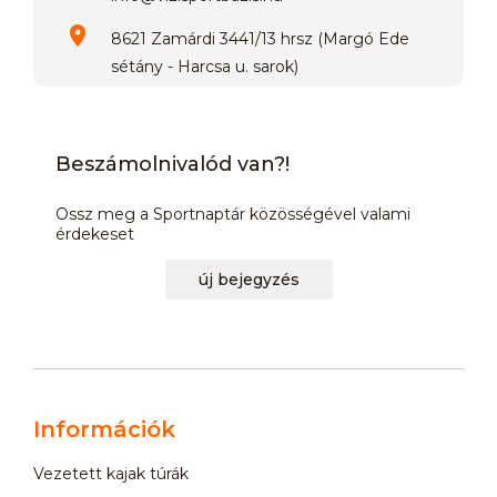
8621 Zamárdi 3441/13 hrsz (Margó Ede
sétány - Harcsa u. sarok)
Beszámolnivalód van?!
Ossz meg a Sportnaptár közösségével valami
érdekeset
új bejegyzés
Információk
Vezetett kajak túrák