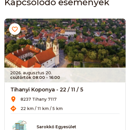
Kapcsolódó események
2026. augusztus 20.
csütörtök 08:00
- 16:00
Tihanyi Koponya - 22 / 11 / 5
8237 Tihany 7117
22 km / 11 km / 5 km
Sarokkő Egyesület