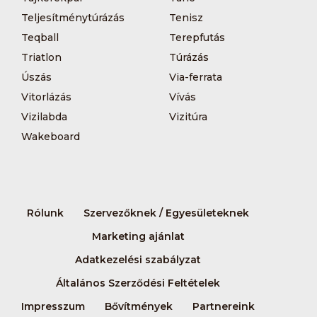
Teljesítménytúrázás
Tenisz
Teqball
Terepfutás
Triatlon
Túrázás
Úszás
Via-ferrata
Vitorlázás
Vívás
Vizilabda
Vizitúra
Wakeboard
Rólunk
Szervezőknek / Egyesületeknek
Marketing ajánlat
Adatkezelési szabályzat
Általános Szerződési Feltételek
Impresszum
Bővítmények
Partnereink