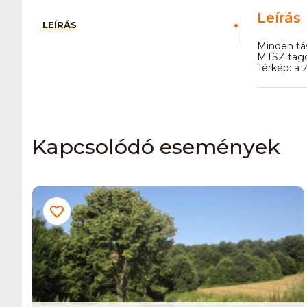
Leírás
LEÍRÁS
Minden tá
MTSZ tago
Térkép: a 
Kapcsolódó események