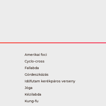
Amerikai foci
Cyclo-cross
Fallabda
Gördeszkázás
Időfutam kerékpáros verseny
Jóga
Kézilabda
Kung-fu