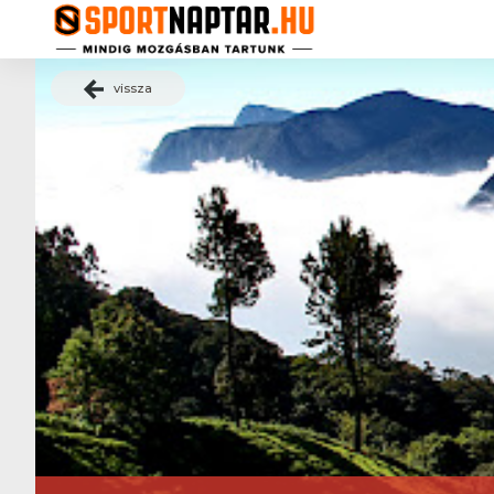
vissza