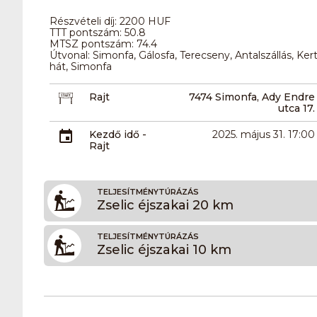
Részvételi díj: 2200 HUF
TTT pontszám: 50.8
MTSZ pontszám: 74.4
Útvonal: Simonfa, Gálosfa, Terecseny, Antalszállás, K
hát, Simonfa
Rajt
7474 Simonfa, Ady Endre
utca 17.
Kezdő idő -
2025. május 31. 17:00
Rajt
TELJESÍTMÉNYTÚRÁZÁS
Zselic éjszakai 20 km
TELJESÍTMÉNYTÚRÁZÁS
Zselic éjszakai 10 km