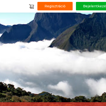
Regisztráció
Bejelentkezé