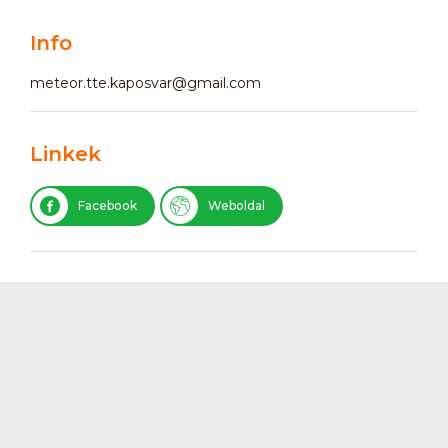
Info
meteor.tte.kaposvar@gmail.com
Linkek
Facebook
Weboldal