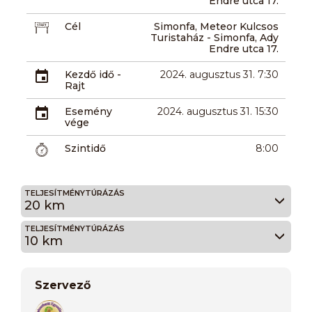
Endre utca 17.
Cél
Simonfa, Meteor Kulcsos
Turistaház - Simonfa, Ady
Endre utca 17.
Kezdő idő -
2024. augusztus 31. 7:30
Rajt
Esemény
2024. augusztus 31. 15:30
vége
Szintidő
8:00
TELJESÍTMÉNYTÚRÁZÁS
20 km
TELJESÍTMÉNYTÚRÁZÁS
10 km
Szervező