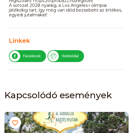
regisztrálni: https://otprobazz.hu/register/
A sorozat 2028 nyaráig, a Los Angeles-i olimpiai
játékokig tart, így még van időd bezsebelni az értékes,
egyedi jutalmakat!
Linkek
Facebook
Weboldal
Kapcsolódó események