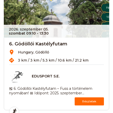
2026. szeptember 05.
szombat 09:10
- 13:30
6. Gödöllői Kastélyfutam
Hungary, Gödöllő
3 km / 3 km / 5.3 km / 10.6 km / 21.2 km
EDUSPORT S.E.
🎽 6. Gödöllői Kastélyfutam – Fuss a történelem
nyomában! 📅 Időpont: 2025. szeptember...
Részletek