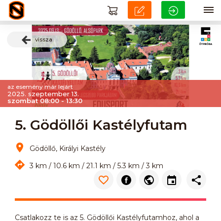
vissza
az esemény már lejárt
2025. szeptember 13.
szombat 08:00 - 13:30
5. Gödöllői Kastélyfutam
Gödöllő, Királyi Kastély
3 km / 10.6 km / 21.1 km / 5.3 km / 3 km
Csatlakozz te is az 5. Gödöllői Kastélyfutamhoz, ahol a