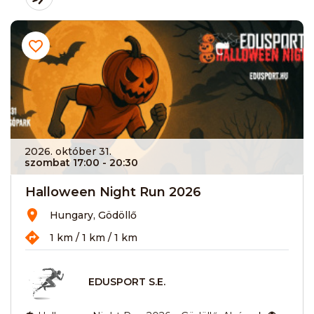
2026. október 31.
szombat 17:00
- 20:30
Halloween Night Run 2026
Hungary, Gödöllő
1 km / 1 km / 1 km
EDUSPORT S.E.