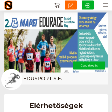
Csatlakozás
EDUSPORT S.E.
Elérhetőségek