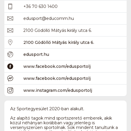
+36 70 630 1400
edusport
@
educomm.hu
2100 Gödöllő Mátyás király utca 6.
2100 Gödöllő Mátyás király utca 6.
edusport.hu
www.facebook.com/edusportolj
www.facebook.com/edusportolj
www.instagram.com/edusportolj
Az Sportegyesület 2020-ban alakult.
Az alapító tagok mind sportszerető emberek, akik
közül néhányan korábban vagy jelenleg is
versenyszerűen sportolnak. Sok mindent tanultunk a