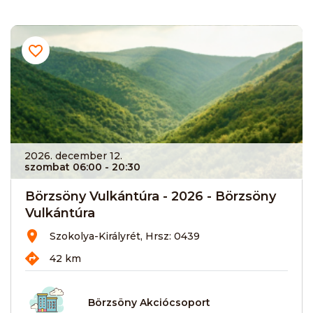
2026. december 12.
szombat 06:00
- 20:30
Börzsöny Vulkántúra - 2026 - Börzsöny
Vulkántúra
Szokolya-Királyrét, Hrsz: 0439
42 km
Börzsöny Akciócsoport