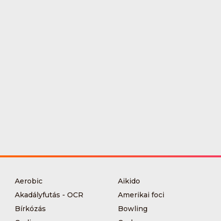
Aerobic
Aikido
Akadályfutás - OCR
Amerikai foci
Bírkózás
Bowling