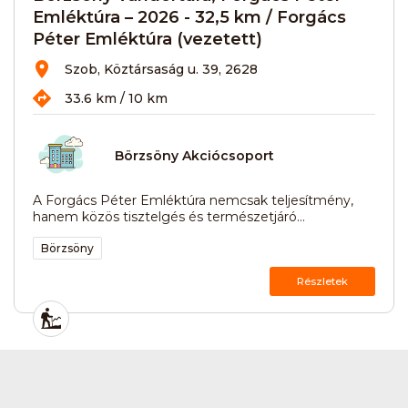
Emléktúra – 2026 - 32,5 km / Forgács
Péter Emléktúra (vezetett)
Szob, Köztársaság u. 39, 2628
33.6 km / 10 km
Börzsöny Akciócsoport
A Forgács Péter Emléktúra nemcsak teljesítmény,
hanem közös tisztelgés és természetjáró...
Börzsöny
Részletek