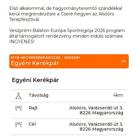
Első alkalommal, de hagyományteremtő szándékkal
kerül megrendezésre a Csere-hegyen az Alsóörs
Terepfesztivál.
Veszprém-Balaton Európa Sportrégiója 2026 program
által támogatott rendezvény minden induló számára
INGYENES!
MTB-HEGYIKERÉKPÁROZÁS - VERSENY
Egyéni Kerékpár
Egyéni Kerékpár
Távolság
4km
Rajt
Alsóörs, Varázserdő út 3,
8226 Magyarország
Cél
Alsóörs, Varázserdő út 3,
8226 Magyarország