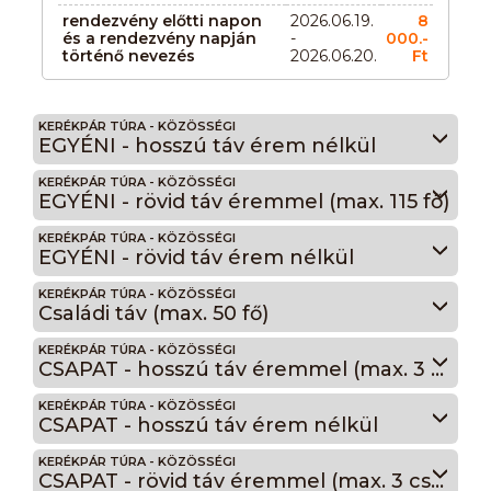
rendezvény előtti napon
2026.06.19.
8
és a rendezvény napján
-
000.-
történő nevezés
2026.06.20.
Ft
KERÉKPÁR TÚRA - KÖZÖSSÉGI
EGYÉNI - hosszú táv érem nélkül
KERÉKPÁR TÚRA - KÖZÖSSÉGI
EGYÉNI - rövid táv éremmel (max. 115 fő)
KERÉKPÁR TÚRA - KÖZÖSSÉGI
EGYÉNI - rövid táv érem nélkül
KERÉKPÁR TÚRA - KÖZÖSSÉGI
Családi táv (max. 50 fő)
KERÉKPÁR TÚRA - KÖZÖSSÉGI
CSAPAT - hosszú táv éremmel (max. 3 csapat)
KERÉKPÁR TÚRA - KÖZÖSSÉGI
CSAPAT - hosszú táv érem nélkül
KERÉKPÁR TÚRA - KÖZÖSSÉGI
CSAPAT - rövid táv éremmel (max. 3 csapat)