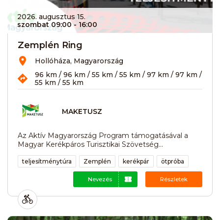
2026. augusztus 15.
szombat 09:00
- 16:00
Zemplén Ring
Hollóháza, Magyarország
96 km / 96 km / 55 km / 55 km / 97 km / 97 km /
55 km / 55 km
MAKETUSZ
Az Aktív Magyarország Program támogatásával a
Magyar Kerékpáros Turisztikai Szövetség...
teljesítménytúra
Zemplén
kerékpár
ötpróba
Nevezés
Részletek