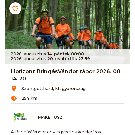
2026. augusztus 14.
péntek 00:00
2026. augusztus 20.
csütörtök 23:59
Horizont BringásVándor tábor 2026. 08.
14-20.
Szentgotthárd, Magyarország
254 km
MAKETUSZ
A BringásVándor egy egyhetes kerékpáros