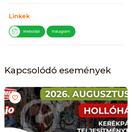
Linkek
Weboldal
Instagram
Kapcsolódó események