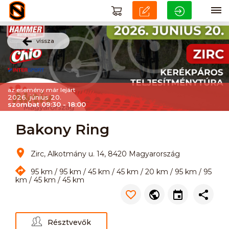
vissza
az esemény már lejárt
2026. június 20.
szombat 09:30 - 18:00
Bakony Ring
Zirc, Alkotmány u. 14, 8420 Magyarország
95 km / 95 km / 45 km / 45 km / 20 km / 95 km / 95
km / 45 km / 45 km
Résztvevők