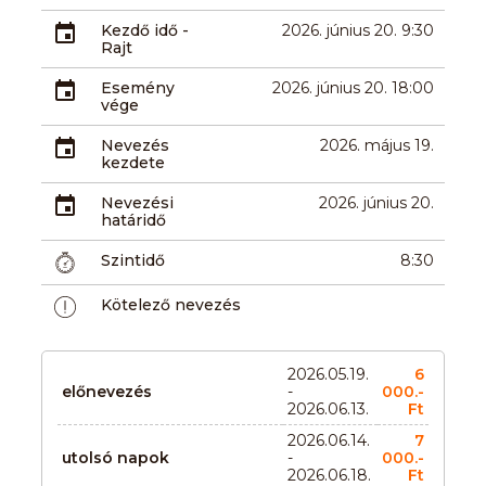
Kezdő idő -
2026. június 20. 9:30
Rajt
Esemény
2026. június 20. 18:00
vége
Nevezés
2026. május 19.
kezdete
Nevezési
2026. június 20.
határidő
Szintidő
8:30
Kötelező nevezés
2026.05.19.
6
előnevezés
-
000.-
2026.06.13.
Ft
2026.06.14.
7
utolsó napok
-
000.-
2026.06.18.
Ft