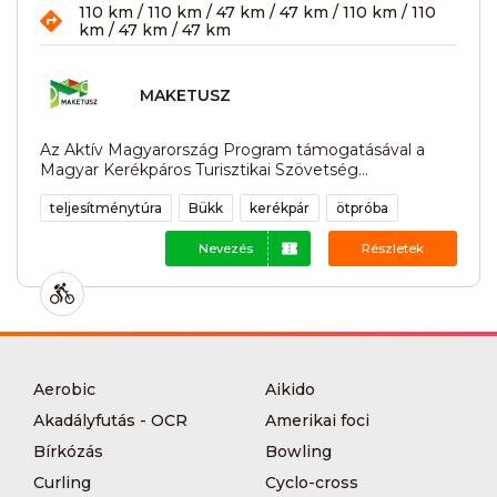
110 km / 110 km / 47 km / 47 km / 110 km / 110
km / 47 km / 47 km
MAKETUSZ
Az Aktív Magyarország Program támogatásával a
Magyar Kerékpáros Turisztikai Szövetség...
teljesítménytúra
Bükk
kerékpár
ötpróba
Nevezés
Részletek
Aerobic
Aikido
Akadályfutás - OCR
Amerikai foci
Bírkózás
Bowling
Curling
Cyclo-cross