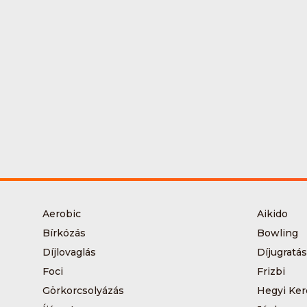
Aerobic
Aikido
Bírkózás
Bowling
Díjlovaglás
Díjugratás
Foci
Frizbi
Görkorcsolyázás
Hegyi Ker