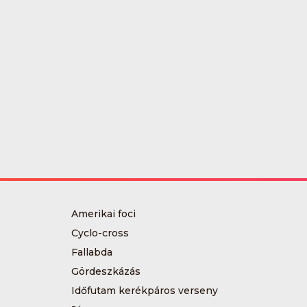
Amerikai foci
Cyclo-cross
Fallabda
Gördeszkázás
Időfutam kerékpáros verseny