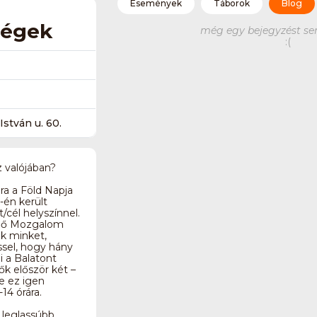
Események
Táborok
Blog
ségek
még egy bejegyzést se
:(
stván u. 60.
z valójában?
úra a Föld Napja
-én került
/cél helyszínnel.
édő Mozgalom
ek minket,
ssel, hogy hány
i a Balatont
ők először két –
e ez igen
14 órára.
 leglassúbb