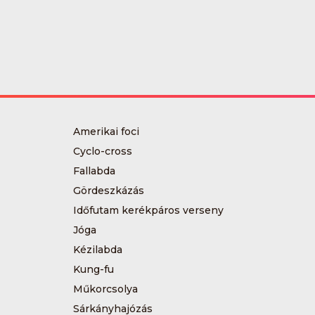
Amerikai foci
Cyclo-cross
Fallabda
Gördeszkázás
Időfutam kerékpáros verseny
Jóga
Kézilabda
Kung-fu
Műkorcsolya
Sárkányhajózás