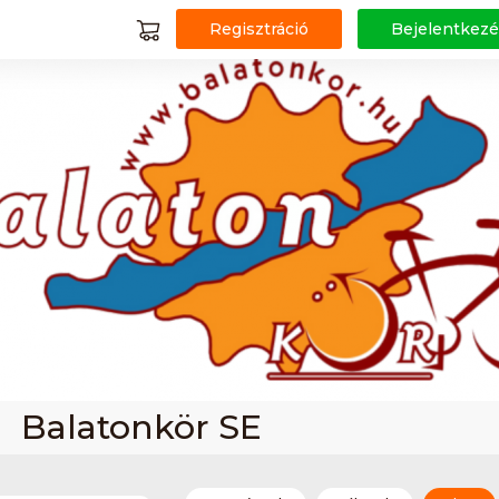
Regisztráció
Bejelentkezé
Balatonkör SE