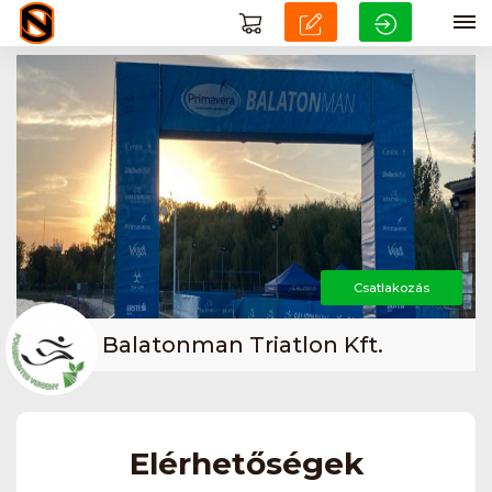
Csatlakozás
Balatonman Triatlon Kft.
Elérhetőségek