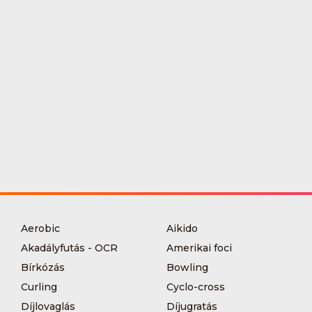
Aerobic
Aikido
Akadályfutás - OCR
Amerikai foci
Bírkózás
Bowling
Curling
Cyclo-cross
Díjlovaglás
Díjugratás