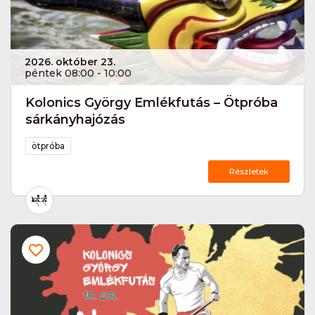
2026. október 23.
péntek 08:00 - 10:00
Kolonics György Emlékfutás – Ötpróba
sárkányhajózás
ötpróba
Részletek