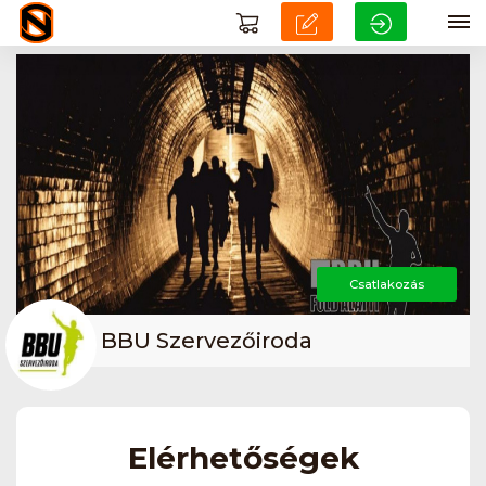
Csatlakozás
BBU Szervezőiroda
Elérhetőségek