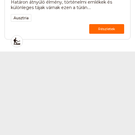
Határon átnyúló élmény, történelmi emlékek és
különleges tájak várnak ezen a túrán....
Ausztria
Részletek