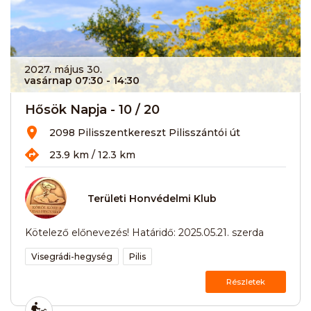
2027. május 30.
vasárnap 07:30
- 14:30
Hősök Napja - 10 / 20
2098 Pilisszentkereszt Pilisszántói út
23.9 km / 12.3 km
Területi Honvédelmi Klub
Kötelező előnevezés! Határidő: 2025.05.21. szerda
Visegrádi-hegység
Pilis
Részletek