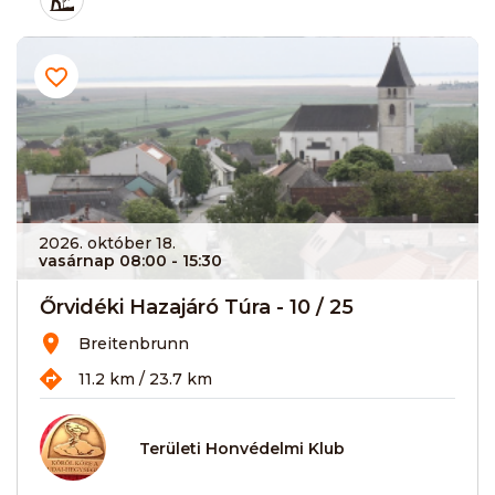
2026. október 18.
vasárnap 08:00
- 15:30
Őrvidéki Hazajáró Túra - 10 / 25
Breitenbrunn
11.2 km / 23.7 km
Területi Honvédelmi Klub