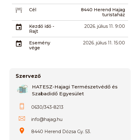
Cél
8440 Herend Hajag
turistaház
Kezdő idő -
2026. július 11. 9:00
Rajt
Esemény
2026. július 11. 15:00
vége
Szervező
HATESZ-Hajagi Természetvédő és
Szabadidő Egyesület
0630/343-8213
info
@
hajag.hu
8440 Herend Dózsa Gy. 53.