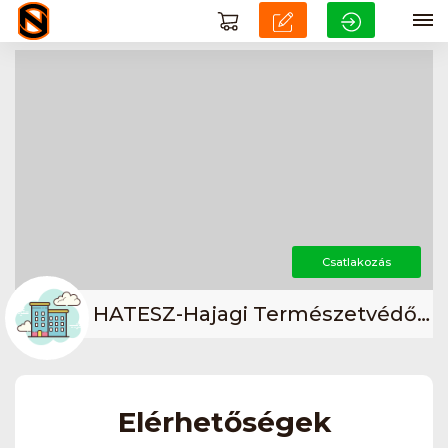
Csatlakozás
HATESZ-Hajagi Természetvédő és Szabadidő Egyesület
Elérhetőségek