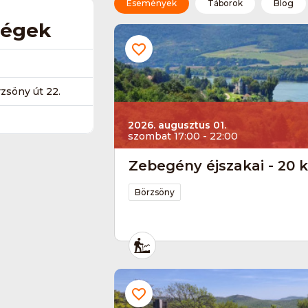
Események
Táborok
Blog
ségek
zsöny út 22.
2026. augusztus 01.
szombat 17:00 - 22:00
Zebegény éjszakai - 20 
Börzsöny