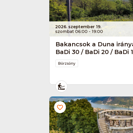
2026. szeptember 19.
szombat 06:00 - 19:00
Bakancsok a Duna irányá
BaDi 30 / BaDi 20 / BaDi 
Börzsöny