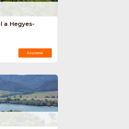
el a Hegyes-
Részletek