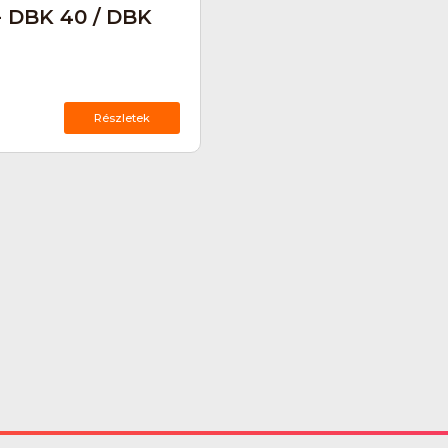
- DBK 40 / DBK
Részletek