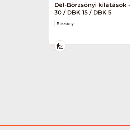
Dél-Börzsönyi kilátások 
30 / DBK 15 / DBK 5
Börzsöny