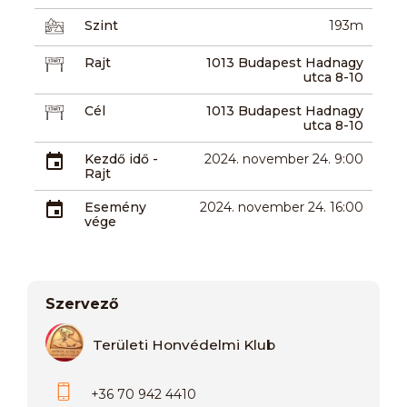
Szint
193m
Rajt
1013 Budapest Hadnagy
utca 8-10
Cél
1013 Budapest Hadnagy
utca 8-10
Kezdő idő -
2024. november 24. 9:00
Rajt
Esemény
2024. november 24. 16:00
vége
Szervező
Területi Honvédelmi Klub
+36 70 942 4410