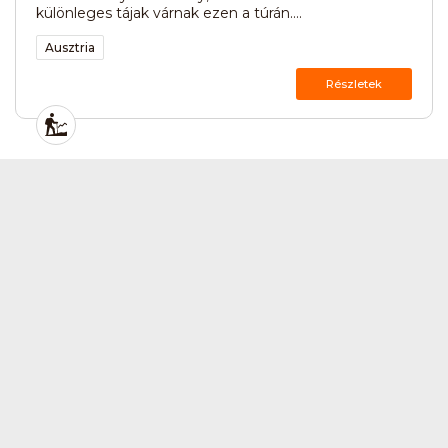
különleges tájak várnak ezen a túrán....
Ausztria
Részletek