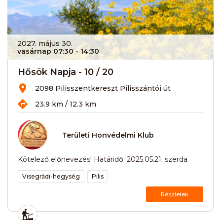
2027. május 30.
vasárnap 07:30
- 14:30
Hősök Napja - 10 / 20
2098 Pilisszentkereszt Pilisszántói út
23.9 km / 12.3 km
Területi Honvédelmi Klub
Kötelező előnevezés! Határidő: 2025.05.21. szerda
Visegrádi-hegység
Pilis
Részletek