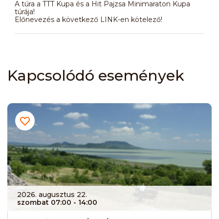
A túra a TTT Kupa és a Hit Pajzsa Minimaraton Kupa
túrája!
Előnevezés a következő LINK-en kötelező!
Kapcsolódó események
2026. augusztus 22.
szombat 07:00
- 14:00