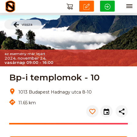
vissza
az esemény már lejárt
2024. november 24.
vasárnap 09:00 - 16:00
Bp-i templomok - 10
1013 Budapest Hadnagy utca 8-10
11.65 km