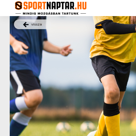
vissza