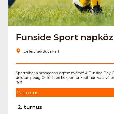
Funside Sport napközi
Gellért tér/BudaPart
Sporttábor a szabadban egész nyáron! A Funside Day Ca
délután pedig Gellért téri központunkból indulva a váro
rád!
2. turnus
2. turnus