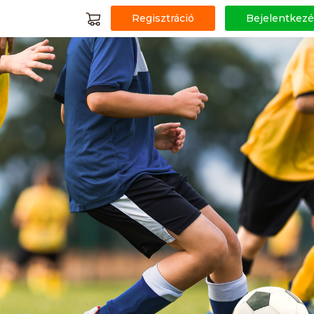
Regisztráció
Bejelentkezé