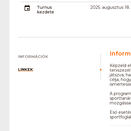
Turnus
2025. augusztus 18.
kezdete
Inform
INFORMÁCIÓK
Képzeld el
LINKEK
teniszezel
játszva, h
célja, hog
ismertesse
A programo
sporttanár
mozgással
Eső esetén
sportfogla