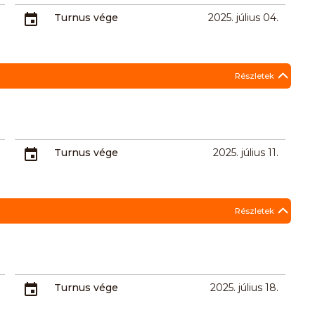
Turnus vége
2025. július 04.
Részletek
Turnus vége
2025. július 11.
Részletek
Turnus vége
2025. július 18.