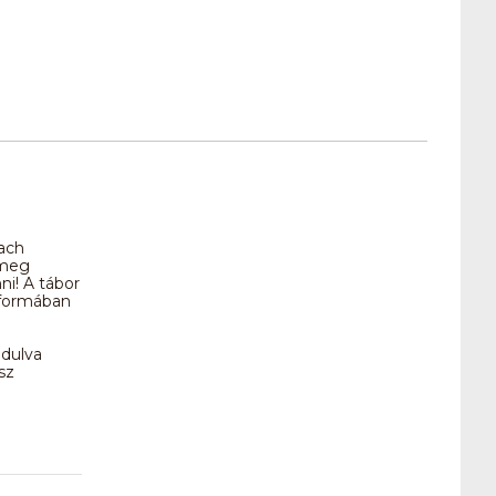
each
 meg
i! A tábor
 formában
ndulva
sz