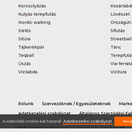
Korcsolyázás
Kosárlabd
Kutyás terepfutás
Lövészet
Nordic walking
Országúti
Síelés
Sífutás
Sítúra
Streetball
Tájkerékpár
Tánc
Teqball
Terepfutá
Úszás
Via-ferrat
Vizilabda
Vizitúra
Rólunk
Szervezőknek / Egyesületeknek
Marke
Adatkezelési szabályzat
Általános Szerződési Fel
A weboldal cookie-kat használ.
Adatkezelési szabályzat
Mind
2026 © Minden jog fenntartva Sportnaptar.hu Nonprofit Kft.