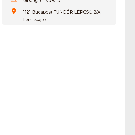
tabor
@
funside.hu
1121 Budapest TÜNDÉR LÉPCSŐ 2/A.
I.em. 3.ajtó