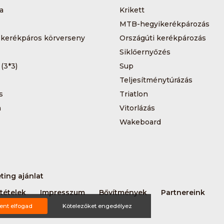
a
Krikett
MTB-hegyikerékpározás
 kerékpáros körverseny
Országúti kerékpározás
Siklőernyőzés
 (3*3)
Sup
Teljesítménytúrázás
s
Triatlon
a
Vitorlázás
Wakeboard
ting ajánlat
tételek
Impresszum
Bővítmények
Partnereink
ent elfogad
Kötelezőket engedélyez