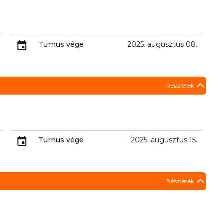
Turnus vége
2025. augusztus 08.
Részletek
Turnus vége
2025. augusztus 15.
Részletek