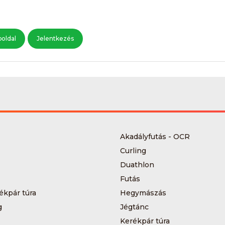
oldal
Jelentkezés
Akadályfutás - OCR
Curling
Duathlon
Futás
ékpár túra
Hegymászás
g
Jégtánc
Kerékpár túra