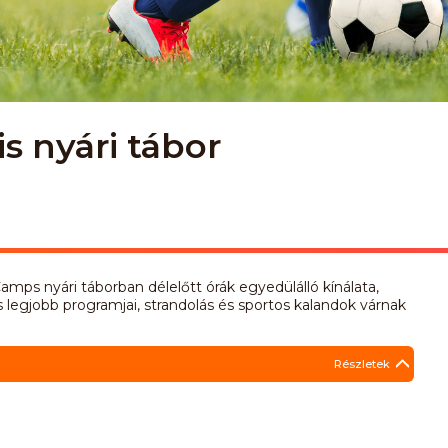
s nyári tábor
mps nyári táborban délelőtt órák egyedülálló kínálata,
s legjobb programjai, strandolás és sportos kalandok várnak
Részletek