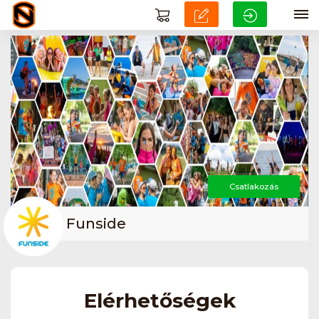
Csatlakozás
Funside
Elérhetőségek