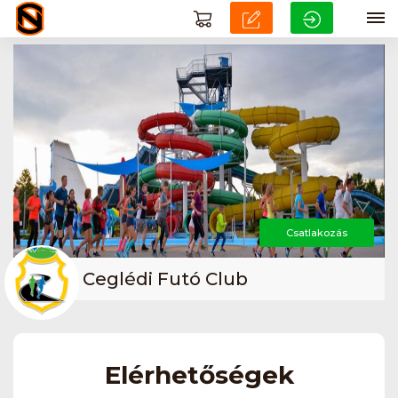
Csatlakozás
Ceglédi Futó Club
Elérhetőségek