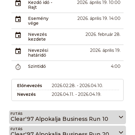
Kezdő idő -
2026. április 19. 10:00
Rajt
Esemény
2026. április 19. 14:00
vége
Nevezés
2026. február 28.
kezdete
Nevezési
2026. április 19.
határidő
Szintidő
4:00
Előnevezés
2026.02.28. - 2026.04.10.
Nevezés
2026.04.11. - 2026.04.19.
FUTÁS
Clear'97 Alpokalja Business Run 10
FUTÁS
Clear'97 Alpokalja Business Run 20