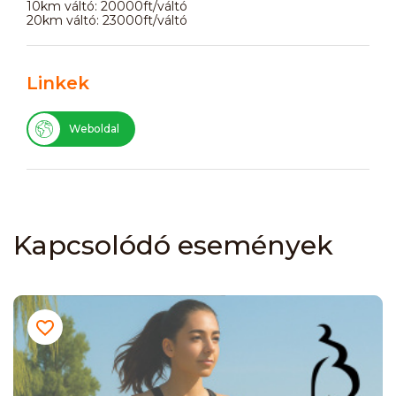
10km váltó: 20000ft/váltó
20km váltó: 23000ft/váltó
Linkek
Weboldal
Kapcsolódó események