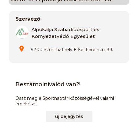
Szervező
Alpokalja Szabadidősport és
Környezetvédő Egyesület
9700 Szombathely Erkel Ferenc u. 39.
Beszámolnivalód van?!
Ossz meg a Sportnaptár közösségével valami
érdekeset
új bejegyzés