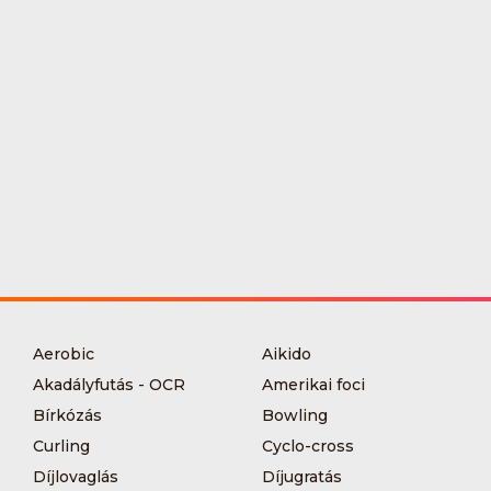
Aerobic
Aikido
Akadályfutás - OCR
Amerikai foci
Bírkózás
Bowling
Curling
Cyclo-cross
Díjlovaglás
Díjugratás