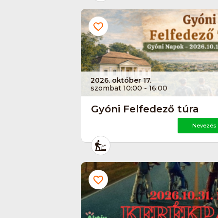
2026. október 17.
szombat 10:00 - 16:00
Gyóni Felfedező túra
Nevezés