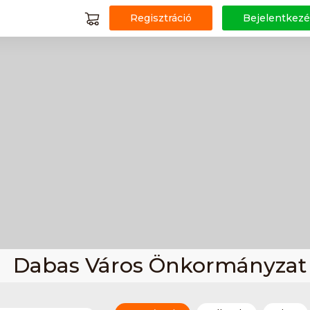
Regisztráció
Bejelentkezé
Dabas Város Önkormányzat