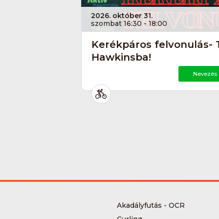
2026. október 31.
szombat 16:30 - 18:00
Kerékpáros felvonulás- 
Hawkinsba!
Nevezés
Akadályfutás - OCR
Curling