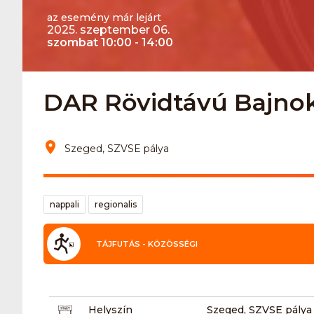
az esemény már lejárt
2025. szeptember 06.
szombat 10:00 - 14:00
DAR Rövidtávú Bajno
Szeged, SZVSE pálya
nappali
regionalis
TÁJFUTÁS - KÖZÖSSÉGI
Helyszín
Szeged, SZVSE pálya