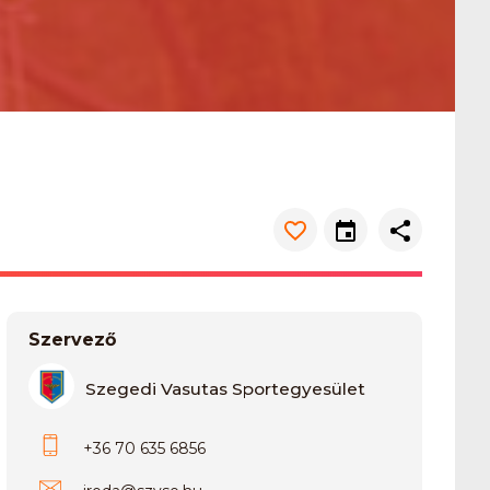
Szervező
Szegedi Vasutas Sportegyesület
+36 70 635 6856