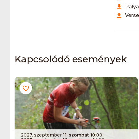
Pály
Verse
Kapcsolódó események
2027. szeptember 11.
szombat 10:00