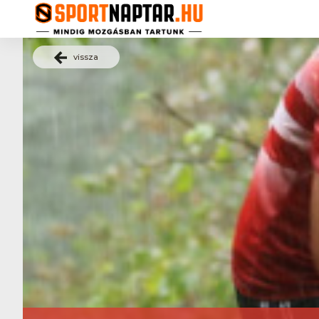
vissza