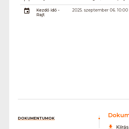
Kezdő idő -
2025. szeptember 06. 10:00
Rajt
Dokum
DOKUMENTUMOK
Kiírá