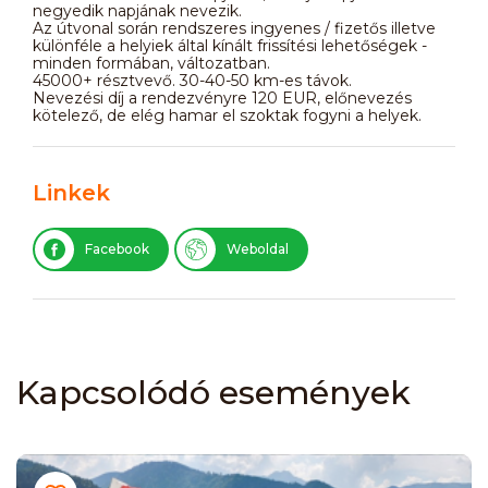
negyedik napjának nevezik.
Az útvonal során rendszeres ingyenes / fizetős illetve
különféle a helyiek által kínált frissítési lehetőségek -
minden formában, változatban.
45000+ résztvevő. 30-40-50 km-es távok.
Nevezési díj a rendezvényre 120 EUR, előnevezés
kötelező, de elég hamar el szoktak fogyni a helyek.
Linkek
Facebook
Weboldal
Kapcsolódó események