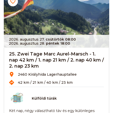
2026. augusztus 27.
csütörtök 08:00
2026. augusztus 28.
péntek 18:00
25. Zwei Tage Marc Aurel-Marsch - 1.
nap 42 km / 1. nap 21 km / 2. nap 40 km /
2. nap 23 km
2460 Királyhida Lagerhauptallee
42 km / 21 km / 40 km / 23 km
Külföldi túrák
Két nap, négy választható táv és egy különleges