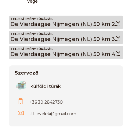
vége
TELJESÍTMÉNYTÚRÁZÁS
De Vierdaagse Nijmegen (NL) 50 km 2.nap
TELJESÍTMÉNYTÚRÁZÁS
De Vierdaagse Nijmegen (NL) 50 km 3.nap
TELJESÍTMÉNYTÚRÁZÁS
De Vierdaagse Nijmegen (NL) 50 km 4.nap
Szervező
Külföldi túrák
+36 30 2842730
ttt.levelek
@
gmail.com