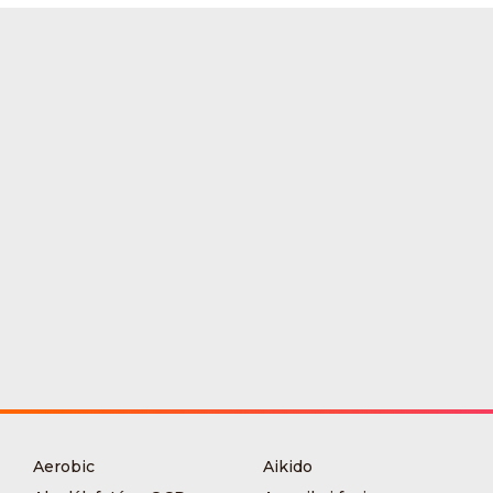
Aerobic
Aikido