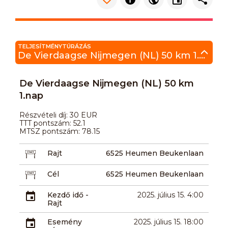
TELJESÍTMÉNYTÚRÁZÁS
De Vierdaagse Nijmegen (NL) 50 km 1.nap
De Vierdaagse Nijmegen (NL) 50 km
1.nap
Részvételi díj: 30 EUR
TTT pontszám: 52.1
MTSZ pontszám: 78.15
Rajt
6525 Heumen Beukenlaan
Cél
6525 Heumen Beukenlaan
Kezdő idő -
2025. július 15. 4:00
Rajt
Esemény
2025. július 15. 18:00