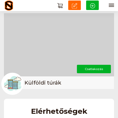
Csatlakozás
Külföldi túrák
Elérhetőségek