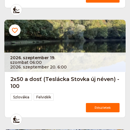
2026. szeptember 19.
szombat 06:00
2026. szeptember 20. 6:00
2x50 a dosť (Teslácka Stovka új néven) -
100
Szlovákia
Felvidék
Részletek