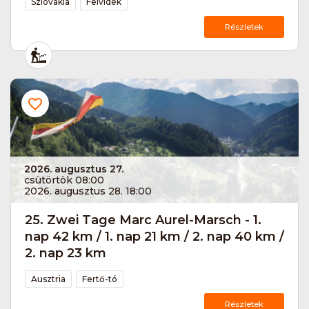
Szlovákia
Felvidék
Részletek
2026. augusztus 27.
csütörtök 08:00
2026. augusztus 28. 18:00
25. Zwei Tage Marc Aurel-Marsch - 1.
nap 42 km / 1. nap 21 km / 2. nap 40 km /
2. nap 23 km
Ausztria
Fertő-tó
Részletek