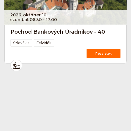
2026. október 10.
szombat 06:30 - 17:00
Pochod Bankových Úradníkov - 40
Szlovákia
Felvidék
Részletek