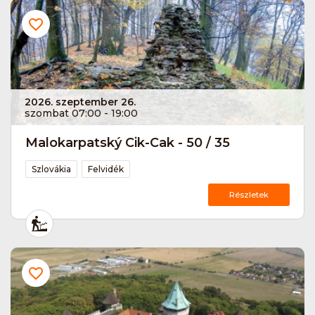
2026. szeptember 26.
szombat 07:00 - 19:00
Malokarpatský Cik-Cak - 50 / 35
Szlovákia
Felvidék
Részletek