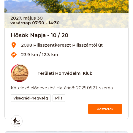
2027. május 30.
vasárnap 07:30
- 14:30
Hősök Napja - 10 / 20
2098 Pilisszentkereszt Pilisszántói út
23.9 km / 12.3 km
Területi Honvédelmi Klub
Kötelező előnevezés! Határidő: 2025.05.21. szerda
Visegrádi-hegység
Pilis
Részletek