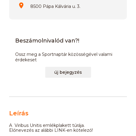
8500 Pápa Kálvária u. 3.
Beszámolnivalód van?!
Ossz meg a Sportnaptár közösségével valami
érdekeset
új bejegyzés
Leírás
A Viribus Unitis emlékplakett túrája.
Előnevezés az alábbi LINK-en kötelező!