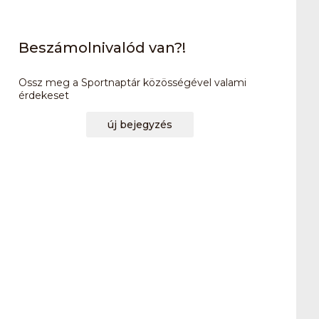
Beszámolnivalód van?!
Ossz meg a Sportnaptár közösségével valami
érdekeset
új bejegyzés