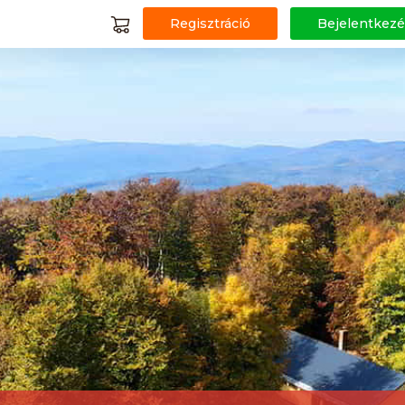
Regisztráció
Bejelentkezé