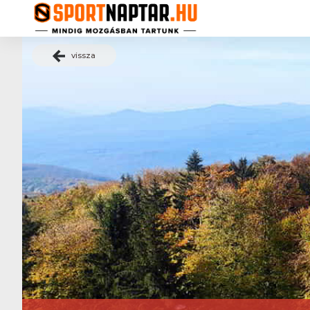
vissza