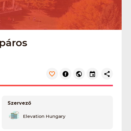
kpáros
Szervező
Elevation Hungary