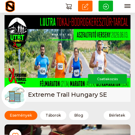
Csatlakozás
Extreme Trail Hungary SE
Események
Táborok
Blog
Bérletek