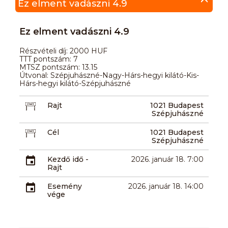
Ez elment vadászni 4.9
Ez elment vadászni 4.9
Részvételi díj: 2000 HUF
TTT pontszám: 7
MTSZ pontszám: 13.15
Útvonal: Szépjuhászné-Nagy-Hárs-hegyi kilátó-Kis-
Hárs-hegyi kilátó-Szépjuhászné
Rajt
1021 Budapest
Szépjuhászné
Cél
1021 Budapest
Szépjuhászné
Kezdő idő -
2026. január 18. 7:00
Rajt
Esemény
2026. január 18. 14:00
vége