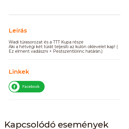
Leírás
Wadi túrasorozat és a TTT Kupa része
Aki a hétvégi két túrát teljesíti az külön oklevelet kap! (
Ez elment vadászni + Pestszentlőrinc határán.)
Linkek
Facebook
Kapcsolódó események