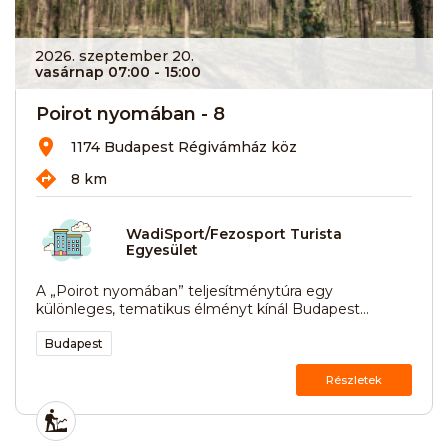
2026. szeptember 20.
vasárnap 07:00
- 15:00
Poirot nyomában - 8
1174 Budapest Régivámház köz
8 km
WadiSport/Fezosport Turista
Egyesület
A „Poirot nyomában” teljesítménytúra egy
különleges, tematikus élményt kínál Budapest...
Budapest
Részletek