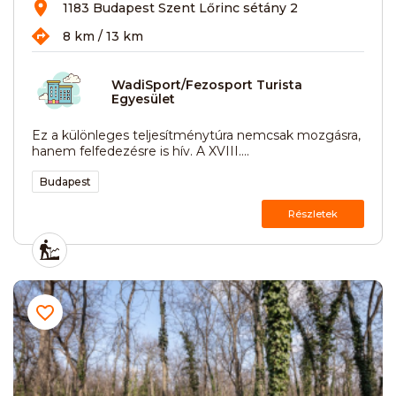
1183 Budapest Szent Lőrinc sétány 2
8 km / 13 km
WadiSport/Fezosport Turista
Egyesület
Ez a különleges teljesítménytúra nemcsak mozgásra,
hanem felfedezésre is hív. A XVIII....
Budapest
Részletek