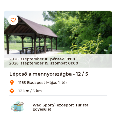
2026. szeptember 18.
péntek 18:00
2026. szeptember 19.
szombat 01:00
Lépcső a mennyországba - 12 / 5
1185 Budapest Május 1. tér
12 km / 5 km
WadiSport/Fezosport Turista
Egyesület