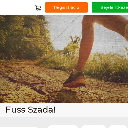
Regisztráció
Bejelentkezé
Fuss Szada!