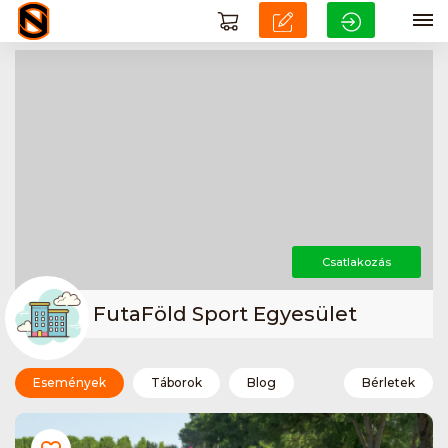
Csatlakozás
FutaFöld Sport Egyesület
Események
Táborok
Blog
Bérletek