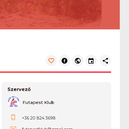
Szervező
Futapest Klub
+36 20 824 3698