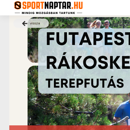
vissza