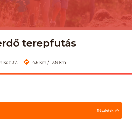
erdő terepfutás
m köz 37.
4.6 km / 12.8 km
Részletek