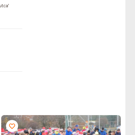
utca'