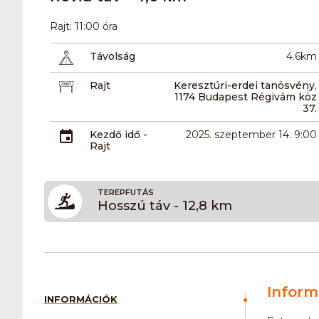
Rajt: 11:00 óra
Távolság
4.6km
Rajt
Keresztúri-erdei tanösvény,
1174 Budapest Régivám köz
37.
Kezdő idő -
2025. szeptember 14. 9:00
Rajt
TEREPFUTÁS
Hosszú táv - 12,8 km
Inform
INFORMÁCIÓK