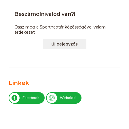
Beszámolnivalód van?!
Ossz meg a Sportnaptár közösségével valami
érdekeset
új bejegyzés
Linkek
Facebook
Weboldal