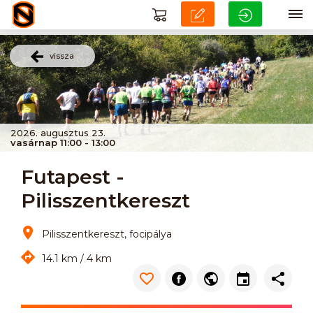
vissza
2026. augusztus 23.
vasárnap 11:00 - 13:00
Futapest -
Pilisszentkereszt
Pilisszentkereszt, focipálya
14.1 km / 4 km