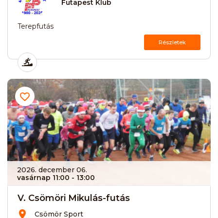
Futapest Klub
Terepfutás
Részletek
2026. december 06.
vasárnap 11:00
- 13:00
V. Csömöri Mikulás-futás
Csömör Sport