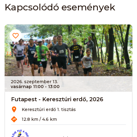
Kapcsolódó események
2026. szeptember 13.
vasárnap 11:00
- 13:00
Futapest - Keresztúri erdő, 2026
Keresztúri erdő 1. tisztás
12.8 km / 4.6 km