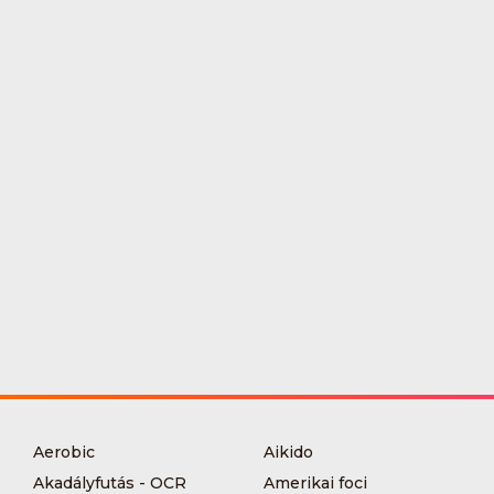
Aerobic
Aikido
Akadályfutás - OCR
Amerikai foci