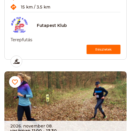
15 km / 3.5 km
Futapest Klub
Terepfutás
Részletek
2026. november 08.
vasárnap 11:00
- 13:30