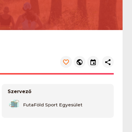
Szervező
FutaFöld Sport Egyesület