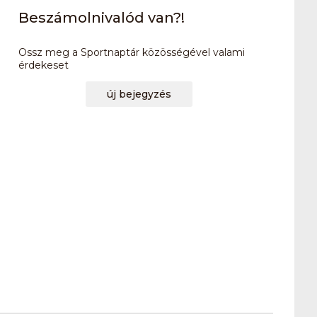
Beszámolnivalód van?!
Ossz meg a Sportnaptár közösségével valami
érdekeset
új bejegyzés