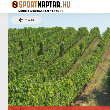
vissza