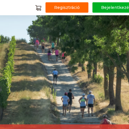
Regisztráció
Bejelentkezé