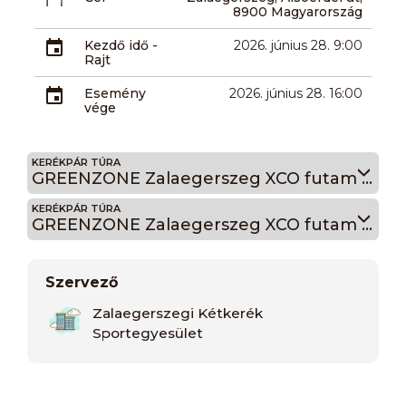
8900 Magyarország
Kezdő idő -
2026. június 28. 9:00
Rajt
Esemény
2026. június 28. 16:00
vége
KERÉKPÁR TÚRA
GREENZONE Zalaegerszeg XCO futam Közepes pálya
KERÉKPÁR TÚRA
GREENZONE Zalaegerszeg XCO futam Nagy pálya
Szervező
Zalaegerszegi Kétkerék
Sportegyesület