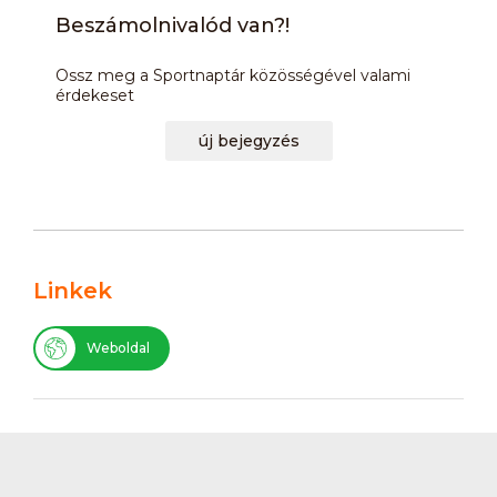
Beszámolnivalód van?!
Ossz meg a Sportnaptár közösségével valami
érdekeset
új bejegyzés
Linkek
Weboldal