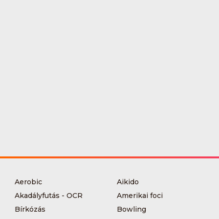
Aerobic
Aikido
Akadályfutás - OCR
Amerikai foci
Bírkózás
Bowling