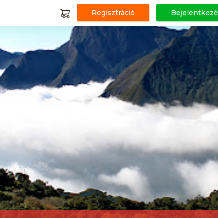
Regisztráció
Bejelentkezé