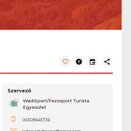
Szervező
WadiSport/Fezosport Turista
Egyesület
06308645736