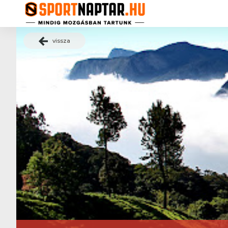
vissza