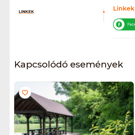
Linkek
LINKEK
Fac
Kapcsolódó események