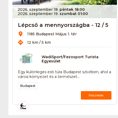
2026. szeptember 18.
péntek 18:00
2026. szeptember 19.
szombat 01:00
Lépcső a mennyországba - 12 / 5
1185 Budapest Május 1. tér
12 km / 5 km
WadiSport/Fezosport Turista
Egyesület
Egy különleges esti túra Budapest szívében, ahol a
városi környezet és a természet...
Budapest
Részletek