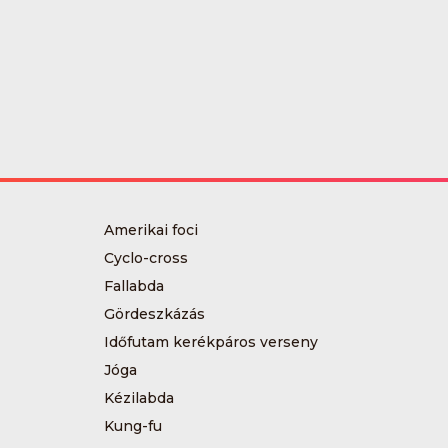
Amerikai foci
Cyclo-cross
Fallabda
Gördeszkázás
Időfutam kerékpáros verseny
Jóga
Kézilabda
Kung-fu