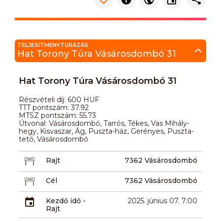
TELJESÍTMÉNYTÚRÁZÁS
Hat Torony Túra Vásárosdombó 31
Hat Torony Túra Vásárosdombó 31
Részvételi díj: 600 HUF
TTT pontszám: 37.92
MTSZ pontszám: 55.73
Útvonal: Vásárosdombó, Tarrós, Tékes, Vas Mihály-
hegy, Kisvaszar, Ág, Puszta-ház, Gerényes, Puszta-
tető, Vásárosdombó
Rajt
7362 Vásárosdombó
Cél
7362 Vásárosdombó
Kezdő idő -
2025. június 07. 7:00
Rajt