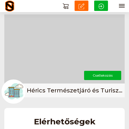
Csatlakozás
Hérics Természetjáró és Turisztikai Sportegyesület
Elérhetőségek