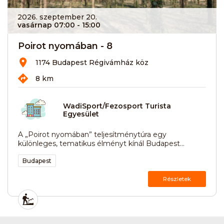
2026. szeptember 20.
vasárnap 07:00
- 15:00
Poirot nyomában - 8
1174 Budapest Régivámház köz
8 km
WadiSport/Fezosport Turista
Egyesület
A „Poirot nyomában” teljesítménytúra egy
különleges, tematikus élményt kínál Budapest...
Budapest
Részletek