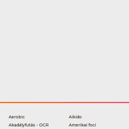
Aerobic
Aikido
Akadályfutás - OCR
Amerikai foci