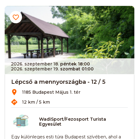
2026. szeptember 18.
péntek 18:00
2026. szeptember 19.
szombat 01:00
Lépcső a mennyországba - 12 / 5
1185 Budapest Május 1. tér
12 km / 5 km
WadiSport/Fezosport Turista
Egyesület
Egy különleges esti túra Budapest szívében, ahol a