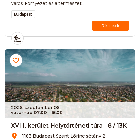
városi környezet és a természet...
Budapest
Részletek
2026. szeptember 06.
vasárnap 07:00
- 15:00
XVIII. kerület Helytörténeti túra - 8 / 13K
1183 Budapest Szent Lőrinc sétány 2