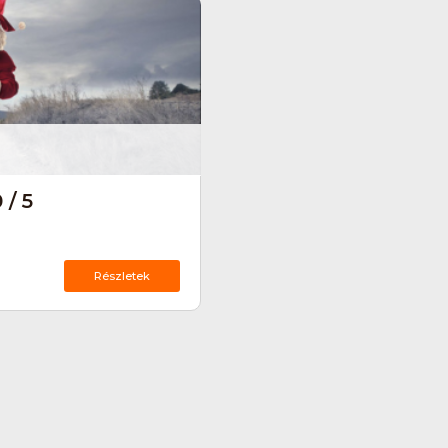
 / 5
Részletek