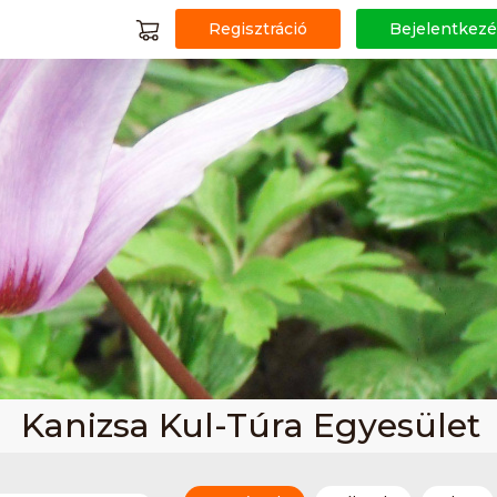
Regisztráció
Bejelentkezé
Kanizsa Kul-Túra Egyesület