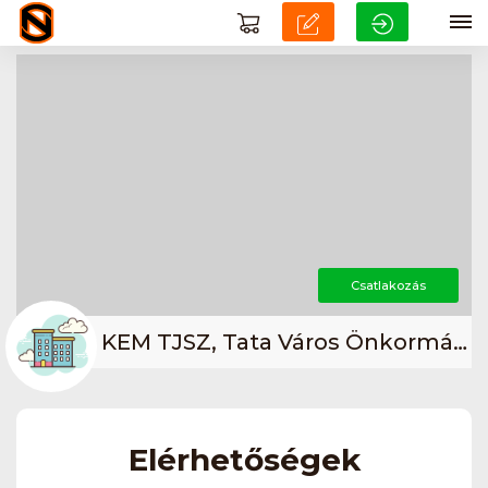
Csatlakozás
KEM TJSZ, Tata Város Önkormányzata,TAC Szabadidősport Szakosztály
Elérhetőségek