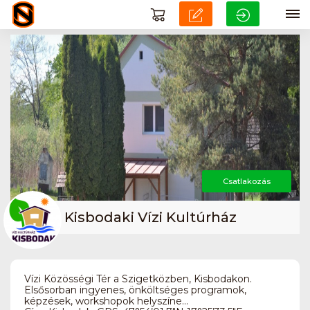
Csatlakozás
Kisbodaki Vízi Kultúrház
Vízi Közösségi Tér a Szigetközben, Kisbodakon.
Elsősorban ingyenes, önköltséges programok,
képzések, workshopok helyszíne...